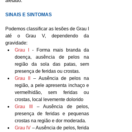
afetado.
SINAIS E SINTOMAS
Podemos classificar as lesões de Grau I 
até o Grau V, dependendo da 
gravidade: 
Grau I
 - Forma mais branda da 
doença, ausência de pelos na 
região da sola das patas, sem 
presença de feridas ou crostas.  
Grau II 
– Ausência de pelos na 
região, a pele apresenta inchaço e 
vermelhidão, sem feridas ou 
crostas, local levemente dolorido  
Grau III
 – Ausência de pelos, 
presença de feridas e pequenas 
crostas na região e dor moderada.  
Grau IV
 – Ausência de pelos, ferida 