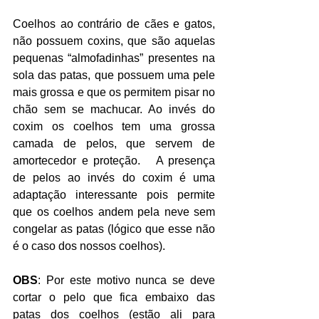
Coelhos ao contrário de cães e gatos, 
não possuem coxins, que são aquelas 
pequenas “almofadinhas” presentes na 
sola das patas, que possuem uma pele 
mais grossa e que os permitem pisar no 
chão sem se machucar. Ao invés do 
coxim os coelhos tem uma grossa 
camada de pelos, que servem de 
amortecedor e proteção.   A presença 
de pelos ao invés do coxim é uma 
adaptação interessante pois permite 
que os coelhos andem pela neve sem 
congelar as patas (lógico que esse não 
é o caso dos nossos coelhos).
OBS
: Por este motivo nunca se deve 
cortar o pelo que fica embaixo das 
patas dos coelhos (estão ali para 