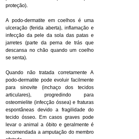
proteção).
A podo-dermatite em coelhos é uma 
ulceração (ferida aberta), inflamação e 
infecção da pele da sola das patas e 
jarretes (parte da perna de trás que 
descansa no chão quando um coelho 
se senta).
Quando não tratada corretamente A 
podo-dermatite pode evoluir facilmente 
para sinovite (inchaço dos tecidos 
articulares), progredindo para 
osteomielite (infecção óssea) e fraturas 
espontâneas devido a fragilidade do 
tecido ósseo. Em casos graves pode 
levar o animal a óbito e geralmente é 
recomendada a amputação do membro 