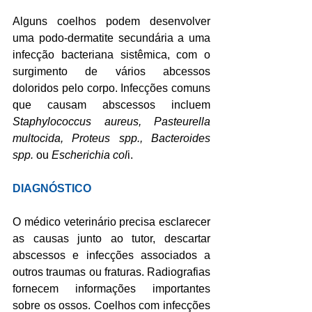
Alguns coelhos podem desenvolver 
uma podo-dermatite secundária a uma 
infecção bacteriana sistêmica, com o 
surgimento de vários abcessos 
doloridos pelo corpo. Infecções comuns 
que causam abscessos incluem 
Staphylococcus aureus, Pasteurella 
multocida, Proteus spp., Bacteroides 
spp. 
ou 
Escherichia col
i.
DIAGNÓSTICO
O médico veterinário precisa esclarecer 
as causas junto ao tutor, descartar 
abscessos e infecções associados a 
outros traumas ou fraturas. Radiografias 
fornecem informações importantes 
sobre os ossos. Coelhos com infecções 