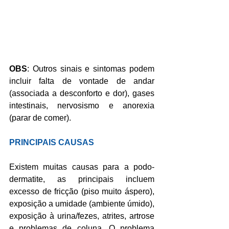
OBS
: Outros sinais e sintomas podem 
incluir falta de vontade de andar 
(associada a desconforto e dor), gases 
intestinais, nervosismo e anorexia 
(parar de comer).
PRINCIPAIS CAUSAS
Existem muitas causas para a podo-
dermatite, as principais incluem 
excesso de fricção (piso muito áspero), 
exposição a umidade (ambiente úmido), 
exposição à urina/fezes, atrites, artrose 
e problemas de coluna. O problema 