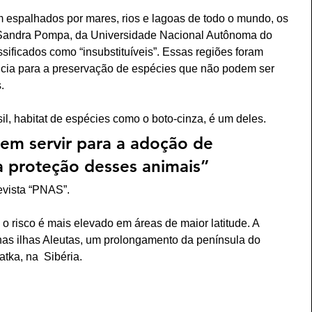
espalhados por mares, rios e lagoas de todo o mundo, os 
 Sandra Pompa, da Universidade Nacional Autônoma do 
ssificados como “insubstituíveis”. Essas regiões foram 
ncia para a preservação de espécies que não podem ser 
  
il, habitat de espécies como o boto-cinza, é um deles. 
dem servir para a adoção de 
 a proteção desses animais”
evista “PNAS”.  
 o risco é mais elevado em áreas de maior latitude. A 
 nas ilhas Aleutas, um prolongamento da península do 
ka, na  Sibéria.  