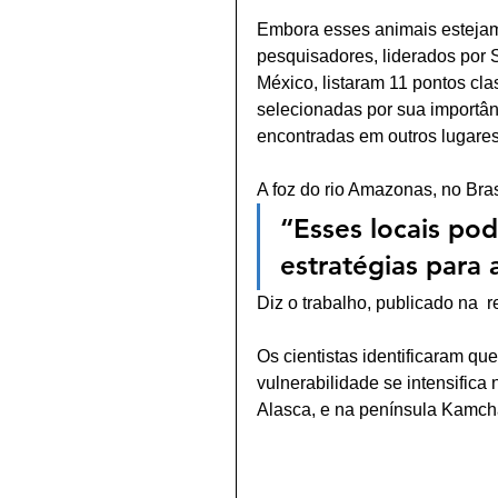
Embora esses animais estejam 
pesquisadores, liderados por
México, listaram 11 pontos cla
selecionadas por sua importâ
encontradas em outros lugares.
A foz do rio Amazonas, no Bras
“Esses locais po
estratégias para
Diz o trabalho, publicado na  r
Os cientistas identificaram que
vulnerabilidade se intensifica
Alasca, e na península Kamchat