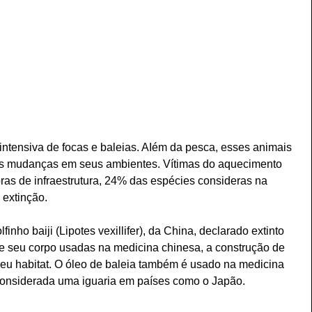
intensiva de focas e baleias. AIém da pesca, esses animais 
s mudanças em seus ambientes. Vítimas do aquecimento 
bras de infraestrutura, 24% das espécies consideras na 
extinção. 
inho baiji (Lipotes vexillifer), da China, declarado extinto 
de seu corpo usadas na medicina chinesa, a construção de 
eu habitat. O óleo de baleia também é usado na medicina 
considerada uma iguaria em países como o Japão.   