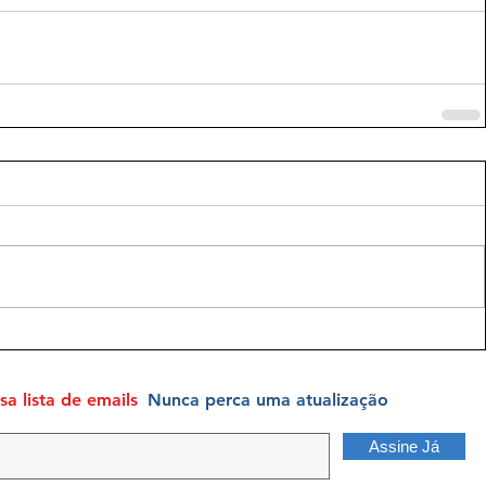
a lista de emails
Nunca perca uma atualização
Assine Já