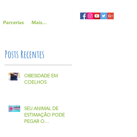
Parcerias
Mais...
Posts Recentes
OBESIDADE EM
COELHOS
SEU ANIMAL DE
ESTIMAÇÃO PODE
PEGAR O
CORONAVÍRUS?