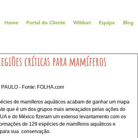
Home
Portal do Cliente
Wildvet
Equipe
Blog
egiões críticas para mamíferos
PAULO - Fonte: FOLHA.com
espécies de mamíferos aquáticos acabam de ganhar um mapa 
este que é um dos grupos mais ameaçados pelas ações do 
UA e do México flzeram um extenso levantamento com os 
nformações de 129 espécies de mamíferos aquáticos e 
para sua  conservação.  