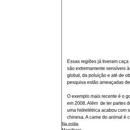
Essas regiões já tiveram caça 
são extremamente sensíveis à
global, da poluição e até de o
pesquisa estão ameaçadas de 
O exemplo mais recente é o golf
em 2008. Além  de ter partes 
uma hidrelétrica acabou com s
chinesa. A carne do animal é 
Na mídia
Mamíferos