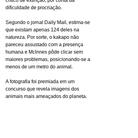
crítico de extinção, por conta da 
dificuldade de procriação. 
Segundo o jornal Daily Mail, estima-se 
que existam apenas 124 deles na 
natureza. Por sorte, o kakapo não 
pareceu assustado com a presença 
humana e Mclnnes pôde clicar sem 
maiores problemas, posicionando-se a 
menos de um metro do animal.  
A fotografia foi premiada em um 
concurso que revela imagens dos 
animais mais ameaçados do planeta.  