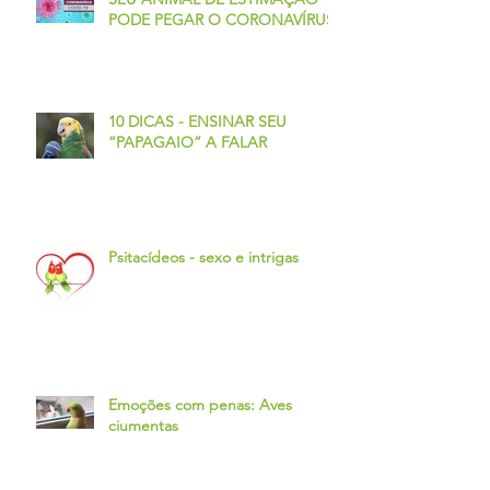
PODE PEGAR O CORONAVÍRUS?
10 DICAS - ENSINAR SEU
“PAPAGAIO” A FALAR
Psitacídeos - sexo e intrigas
Emoções com penas: Aves
ciumentas