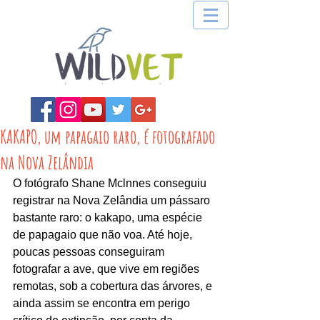
KAKAPO, um papagaio raro, é fotografado
na Nova Zelândia
O fotógrafo Shane Mclnnes conseguiu 
registrar na Nova Zelândia um pássaro 
bastante raro: o kakapo, uma espécie 
de papagaio que não voa. Até hoje, 
poucas pessoas conseguiram 
fotografar a ave, que vive em regiões 
remotas, sob a cobertura das árvores, e 
ainda assim se encontra em perigo 