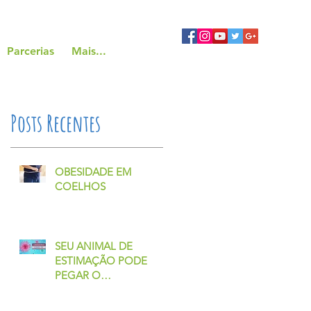
Parcerias
Mais...
Posts Recentes
OBESIDADE EM
COELHOS
SEU ANIMAL DE
ESTIMAÇÃO PODE
PEGAR O
CORONAVÍRUS?