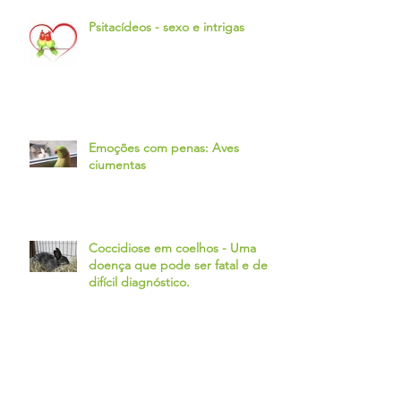
Psitacídeos - sexo e intrigas
Emoções com penas: Aves
ciumentas
Coccidiose em coelhos - Uma
doença que pode ser fatal e de
difícil diagnóstico.
Coelhos: Alterações na cor da
urina