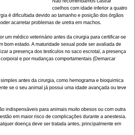
Não recomendamos castrar 
coelhos com idade inferior a quatro 
rgia é dificultada devido ao tamanho e posição dos órgãos 
 poder acarretar problemas de uretra em machos.
um médico veterinário antes da cirurgia para certificar-se 
m bom estado. A maturidade sexual pode ser avaliada de 
lizar a presença dos testículos no saco escrotal, a presença 
e corporal e por mudanças comportamentais (Demarcar 
imples antes da cirurgia, como hemograma e bioquimica 
mente se o seu animal já possui uma idade avançada ou teve 
 indispensáveis para animais muito obesos ou com outra 
estão em maior risco de complicações durante a anestesia. 
alquer doença deve ser tratada antes, principalmente em 