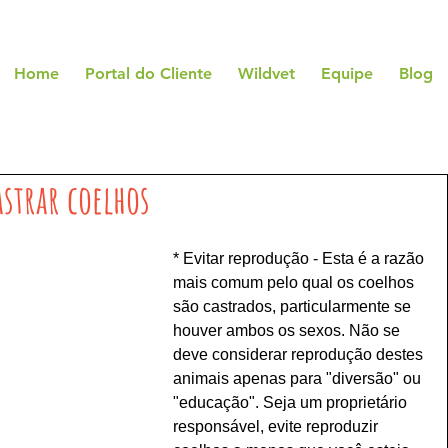
Home
Portal do Cliente
Wildvet
Equipe
Blog
strar coelhos
* Evitar reprodução - Esta é a razão 
mais comum pelo qual os coelhos 
são castrados, particularmente se 
houver ambos os sexos. Não se 
deve considerar reprodução destes 
animais apenas para "diversão" ou 
"educação". Seja um proprietário 
responsável, evite reproduzir 