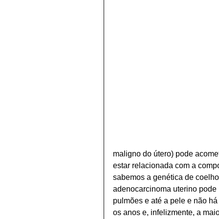
maligno do útero) pode acomet
estar relacionada com a comp
sabemos a genética de coelhos,
adenocarcinoma uterino pode p
pulmões e até a pele e não há
os anos e, infelizmente, a mai