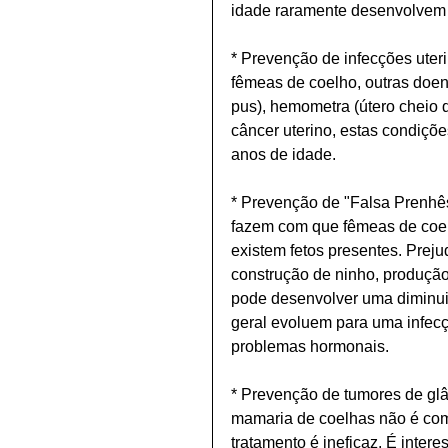
idade raramente desenvolvem a 
* Prevenção de infecções ute
fêmeas de coelho, outras doenç
pus), hemometra (útero cheio d
câncer uterino, estas condiç
anos de idade.
* Prevenção de "Falsa Prenhê
fazem com que fêmeas de coe
existem fetos presentes. Prejud
construção de ninho, produção 
pode desenvolver uma diminuiçã
geral evoluem para uma infecç
problemas hormonais.
* Prevenção de tumores de gl
mamaria de coelhas não é com
tratamento é ineficaz. É inter