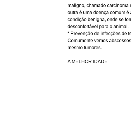
maligno, chamado carcinoma m
outra é uma doença comum é a 
condição benigna, onde se fo
desconfortável para o animal.
* Prevenção de infecções de t
Comumente vemos abscessos (g
mesmo tumores.
A MELHOR IDADE