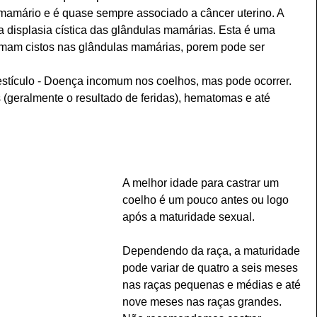
amário e é quase sempre associado a câncer uterino. A 
displasia cística das glândulas mamárias. Esta é uma 
rmam cistos nas glândulas mamárias, porem pode ser 
estículo - Doença incomum nos coelhos, mas pode ocorrer. 
eralmente o resultado de feridas), hematomas e até 
A melhor idade para castrar um 
coelho é um pouco antes ou logo 
após a maturidade sexual. 
Dependendo da raça, a maturidade 
pode variar de quatro a seis meses 
nas raças pequenas e médias e até 
nove meses nas raças grandes. 