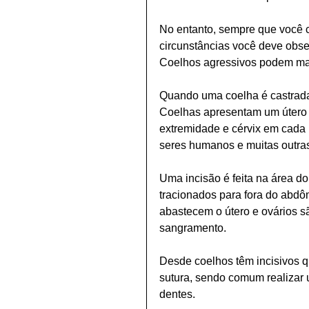
No entanto, sempre que você c
circunstâncias você deve obse
Coelhos agressivos podem mach
Quando uma coelha é castrada, 
Coelhas apresentam um útero 
extremidade e cérvix em cada 
seres humanos e muitas outra
Uma incisão é feita na área d
tracionados para fora do abdô
abastecem o útero e ovários s
sangramento.
Desde coelhos têm incisivos q
sutura, sendo comum realizar 
dentes.