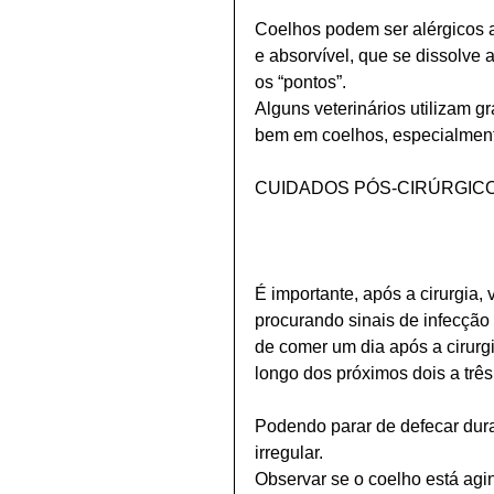
Coelhos podem ser alérgicos a v
e absorvível, que se dissolv
os “pontos”.
Alguns veterinários utilizam 
bem em coelhos, especialment
CUIDADOS PÓS-CIRÚRGIC
É importante, após a cirurgia, 
procurando sinais de infecção
de comer um dia após a cirurg
longo dos próximos dois a três 
Podendo parar de defecar dura
irregular.
Observar se o coelho está agin