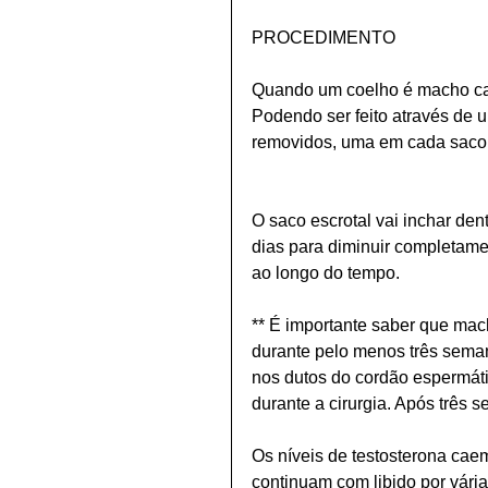
PROCEDIMENTO
Quando um coelho é macho cas
Podendo ser feito através de 
removidos, uma em cada saco 
O saco escrotal vai inchar den
dias para diminuir completam
ao longo do tempo.
** É importante saber que mac
durante pelo menos três seman
nos dutos do cordão espermáti
durante a cirurgia. Após três
Os níveis de testosterona cae
continuam com libido por vári