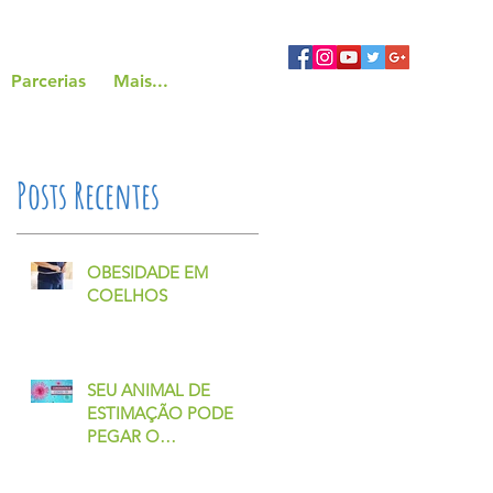
Parcerias
Mais...
Posts Recentes
OBESIDADE EM
COELHOS
SEU ANIMAL DE
ESTIMAÇÃO PODE
PEGAR O
CORONAVÍRUS?