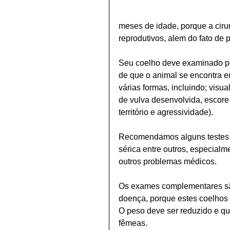
meses de idade, porque a ciru
reprodutivos, alem do fato de
Seu coelho deve examinado por 
de que o animal se encontra e
várias formas, incluindo; visua
de vulva desenvolvida, escor
território e agressividade).
Recomendamos alguns testes s
sérica entre outros, especial
outros problemas médicos.
Os exames complementares são
doença, porque estes coelhos 
O peso deve ser reduzido e qu
fêmeas.