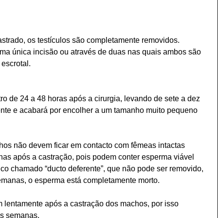
trado, os testículos são completamente removidos. 
uma única incisão ou através de duas nas quais ambos são 
escrotal.
tro de 24 a 48 horas após a cirurgia, levando de sete a dez 
ente e acabará por encolher a um tamanho muito pequeno 
hos não devem ficar em contacto com fêmeas intactas 
as após a castração, pois podem conter esperma viável 
co chamado “ducto deferente”, que não pode ser removido, 
 semanas, o esperma está completamente morto.
m lentamente após a castração dos machos, por isso 
as semanas.