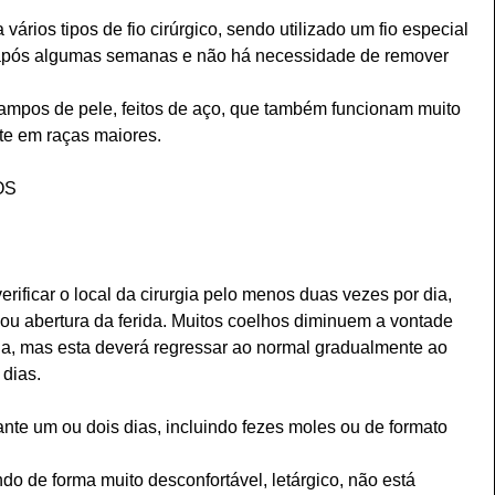
ários tipos de fio cirúrgico, sendo utilizado um fio especial 
e após algumas semanas e não há necessidade de remover 
grampos de pele, feitos de aço, que também funcionam muito 
e em raças maiores.
OS
verificar o local da cirurgia pelo menos duas vezes por dia, 
 ou abertura da ferida. Muitos coelhos diminuem a vontade 
ia, mas esta deverá regressar ao normal gradualmente ao 
dias. 
nte um ou dois dias, incluindo fezes moles ou de formato 
do de forma muito desconfortável, letárgico, não está 