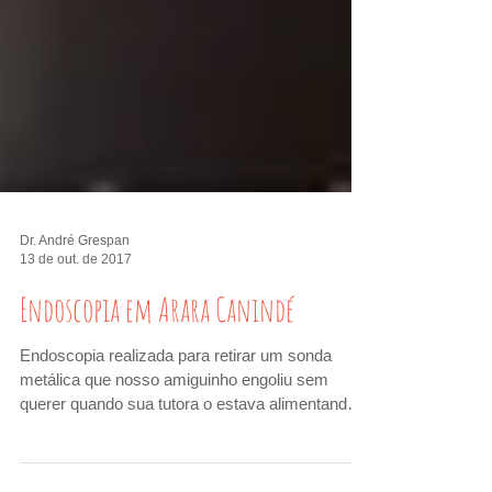
Dr. André Grespan
13 de out. de 2017
Endoscopia em Arara Canindé
Endoscopia realizada para retirar um sonda
metálica que nosso amiguinho engoliu sem
querer quando sua tutora o estava alimentando.
A...