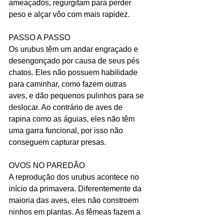
ameaçados, regurgitam para perder 
peso e alçar vôo com mais rapidez.
PASSO A PASSO
Os urubus têm um andar engraçado e 
desengonçado por causa de seus pés 
chatos. Eles não possuem habilidade 
para caminhar, como fazem outras 
aves, e dão pequenos pulinhos para se 
deslocar. Ao contrário de aves de 
rapina como as águias, eles não têm 
uma garra funcional, por isso não 
conseguem capturar presas.
OVOS NO PAREDÃO
A reprodução dos urubus acontece no 
início da primavera. Diferentemente da 
maioria das aves, eles não constroem 
ninhos em plantas. As fêmeas fazem a 