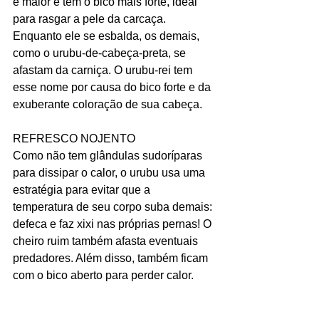
é maior e tem o bico mais forte, ideal 
para rasgar a pele da carcaça. 
Enquanto ele se esbalda, os demais, 
como o urubu-de-cabeça-preta, se 
afastam da carniça. O urubu-rei tem 
esse nome por causa do bico forte e da 
exuberante coloração de sua cabeça.
REFRESCO NOJENTO
Como não tem glândulas sudoríparas 
para dissipar o calor, o urubu usa uma 
estratégia para evitar que a 
temperatura de seu corpo suba demais: 
defeca e faz xixi nas próprias pernas! O 
cheiro ruim também afasta eventuais 
predadores. Além disso, também ficam 
com o bico aberto para perder calor.