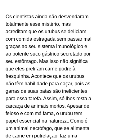
Os cientistas ainda não desvendaram 
totalmente esse mistério, mas 
acreditam que os urubus se deliciam 
com comida estragada sem passar mal 
graças ao seu sistema imunológico e 
ao potente suco gástrico secretado por 
seu estômago. Mas isso não significa 
que eles prefiram carne podre à 
fresquinha. Acontece que os urubus 
não têm habilidade para caçar, pois as 
garras de suas patas são ineficientes 
para essa tarefa. Assim, só lhes resta a 
carcaça de animais mortos. Apesar de 
feioso e com má fama, o urubu tem 
papel essencial na natureza. Como é 
um animal necrófago, que se alimenta 
de carne em putrefação, faz uma 