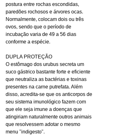
postura entre rochas escondidas, 
paredões rochosos e árvores ocas. 
Normalmente, colocam dois ou três 
ovos, sendo que o período de 
incubação varia de 49 a 56 dias 
conforme a espécie.
DUPLA PROTEÇÃO
O estômago dos urubus secreta um 
suco gástrico bastante forte e eficiente 
que neutraliza as bactérias e toxinas 
presentes na carne putrefata. Além 
disso, acredita-se que os anticorpos de 
seu sistema imunológico fazem com 
que ele seja imune a doenças que 
atingiriam naturalmente outros animais 
que resolvessem adotar o mesmo 
menu "indigesto".