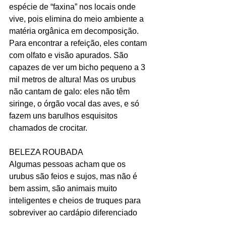
espécie de “faxina” nos locais onde 
vive, pois elimina do meio ambiente a 
matéria orgânica em decomposição. 
Para encontrar a refeição, eles contam 
com olfato e visão apurados. São 
capazes de ver um bicho pequeno a 3 
mil metros de altura! Mas os urubus 
não cantam de galo: eles não têm 
siringe, o órgão vocal das aves, e só 
fazem uns barulhos esquisitos 
chamados de crocitar.
BELEZA ROUBADA
Algumas pessoas acham que os 
urubus são feios e sujos, mas não é 
bem assim, são animais muito 
inteligentes e cheios de truques para 
sobreviver ao cardápio diferenciado