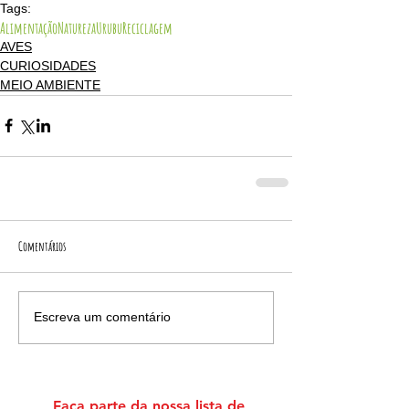
Tags:
Alimentação
Natureza
Urubu
Reciclagem
AVES
CURIOSIDADES
MEIO AMBIENTE
Comentários
Escreva um comentário
Faça parte da nossa lista de