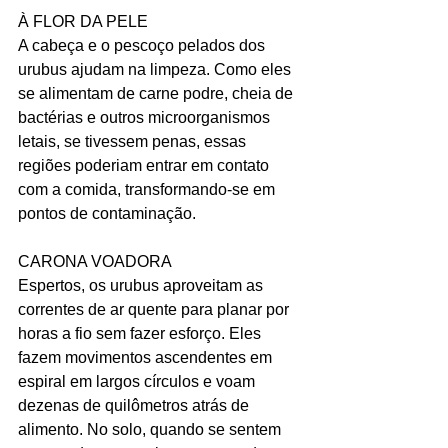
À FLOR DA PELE
A cabeça e o pescoço pelados dos 
urubus ajudam na limpeza. Como eles 
se alimentam de carne podre, cheia de 
bactérias e outros microorganismos 
letais, se tivessem penas, essas 
regiões poderiam entrar em contato 
com a comida, transformando-se em 
pontos de contaminação.
CARONA VOADORA
Espertos, os urubus aproveitam as 
correntes de ar quente para planar por 
horas a fio sem fazer esforço. Eles 
fazem movimentos ascendentes em 
espiral em largos círculos e voam 
dezenas de quilômetros atrás de 
alimento. No solo, quando se sentem 