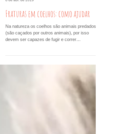
Dr. André Grespan
8 de abr. de 2019
Fraturas em coelhos: como ajudar
Na natureza os coelhos são animais predados
(são caçados por outros animais), por isso
devem ser capazes de fugir e correr
rapidamente....