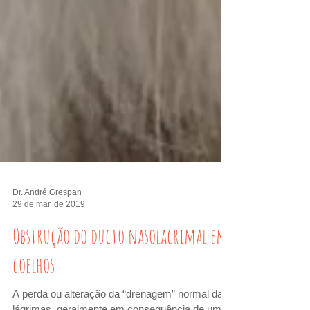
Dr. André Grespan
29 de mar. de 2019
Obstrução do ducto nasolacrimal em