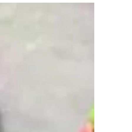
um comportamento “monogâmico social”, não...