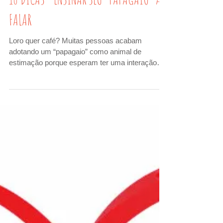
10 DICAS - ENSINAR SEU “PAPAGAIO” A
FALAR
Loro quer café? Muitas pessoas acabam
adotando um “papagaio” como animal de
estimação porque esperam ter uma interação
verbal (e...